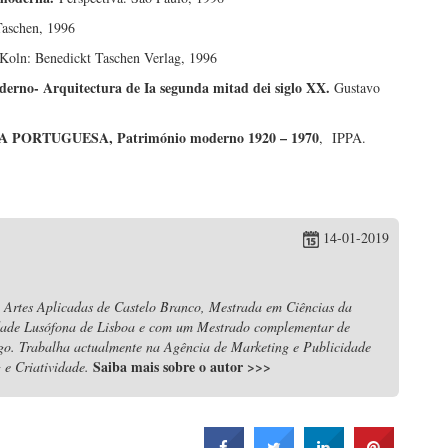
aschen, 1996
Koln: Benedickt Taschen Verlag, 1996
erno- Arquitectura de Ia segunda mitad dei siglo XX.
Gustavo
ORTUGUESA, Património moderno 1920 – 1970
, IPPA.
14-01-2019
 Artes Aplicadas de Castelo Branco, Mestrada em Ciências da
dade Lusófona de Lisboa e com um Mestrado complementar de
igo. Trabalha actualmente na Agência de Marketing e Publicidade
Saiba mais sobre o autor
>>>
e Criatividade.