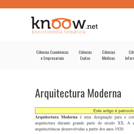
Ciências Económicas
Ciências
Ciências
Ciê
e Empresariais
Exatas
Médicas
Infor
Arquitectura Moderna
Este artigo é patroci
Arquitectura Moderna
é uma designação para o conj
arquitectura durante grande parte do século XX. A e
arquitectónicas desenvolvidas a partir dos anos 1920.