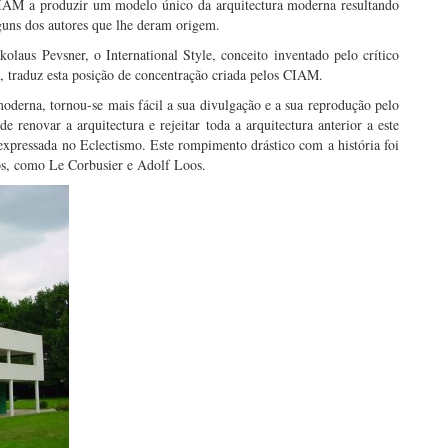
CIAM a produzir um modelo único da arquitectura moderna resultando
guns dos autores que lhe deram origem.
laus Pevsner, o International Style, conceito inventado pelo crítico
, traduz esta posição de concentração criada pelos CIAM.
moderna, tornou-se mais fácil a sua divulgação e a sua reprodução pelo
renovar a arquitectura e rejeitar toda a arquitectura anterior a este
xpressada no Eclectismo. Este rompimento drástico com a história foi
nos, como Le Corbusier e Adolf Loos.