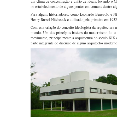
um clima de concentração e união de ideais, levando o 
no estabelecimento de alguns pontos em comuns dentre al
Para alguns historiadores, como Leonardo Benevolo e Niko
Henry Russel Hitchcock e utilizado pela primeira em 1932
Com esta criação do conceito ideologista da arquitectura 
mundo. Um dos princípios básicos do modernismo foi o de 
movimento, principalmente a arquitectura do século XIX e
parte integrante do discurso de alguns arquitectos moder