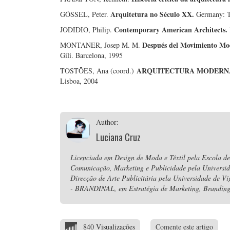
Arquitetura no Século XX.
GÖSSEL, Peter.
Germany: T
Contemporary American Architects.
JODIDIO, Philip.
Después del Movimiento Mod
MONTANER, Josep M. M.
Gili. Barcelona, 1995
ARQUITECTURA MODERNA P
TOSTÕES, Ana (coord.)
Lisboa, 2004
Author:
Luciana Cruz
Licenciada em Design de Moda e Têxtil pela Escola de
Comunicação, Marketing e Publicidade pela Universi
Direcção de Arte Publicitária pela Universidade de V
- BRANDINAL, em Estratégia de Marketing, Branding 
840 Visualizações
Comente este artigo