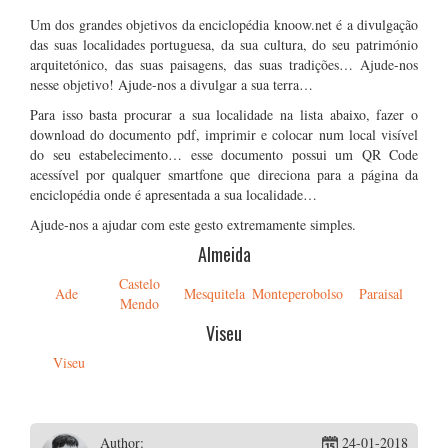
Um dos grandes objetivos da enciclopédia knoow.net é a divulgação
das suas localidades portuguesa, da sua cultura, do seu património
arquitetónico, das suas paisagens, das suas tradições… Ajude-nos
nesse objetivo! Ajude-nos a divulgar a sua terra…
Para isso basta procurar a sua localidade na lista abaixo, fazer o
download do documento pdf, imprimir e colocar num local visível
do seu estabelecimento… esse documento possui um QR Code
acessível por qualquer smartfone que direciona para a página da
enciclopédia onde é apresentada a sua localidade…
Ajude-nos a ajudar com este gesto extremamente simples.
Almeida
Castelo
Ade
Mesquitela
Monteperobolso
Paraisal
Mendo
Viseu
Viseu
Author:
24-01-2018