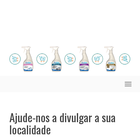
Toggle
naviga
Ajude-nos a divulgar a sua
localidade