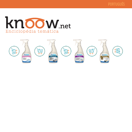
PORTUGUÊS