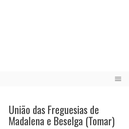
Toggle
naviga
União das Freguesias de
Madalena e Beselga (Tomar)