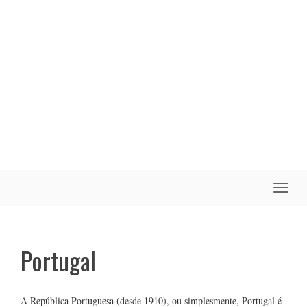
Toggle
naviga
Portugal
A República Portuguesa (desde 1910), ou simplesmente, Portugal é