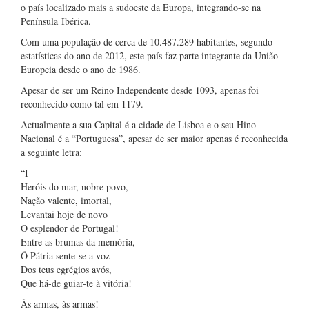
o país localizado mais a sudoeste da Europa, integrando-se na
Península Ibérica.
Com uma população de cerca de 10.487.289 habitantes, segundo
estatísticas do ano de 2012, este país faz parte integrante da União
Europeia desde o ano de 1986.
Apesar de ser um Reino Independente desde 1093, apenas foi
reconhecido como tal em 1179.
Actualmente a sua Capital é a cidade de Lisboa e o seu Hino
Nacional é a “Portuguesa”, apesar de ser maior apenas é reconhecida
a seguinte letra:
“I
Heróis do mar, nobre povo,
Nação valente, imortal,
Levantai hoje de novo
O esplendor de Portugal!
Entre as brumas da memória,
Ó Pátria sente-se a voz
Dos teus egrégios avós,
Que há-de guiar-te à vitória!
Às armas, às armas!