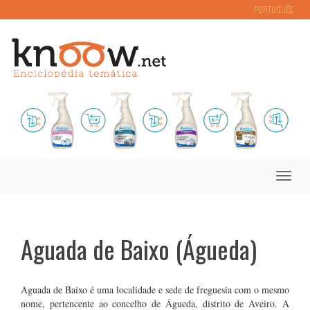
PORTUGUÊS
Toggle
naviga
Aguada de Baixo (Águeda)
Aguada de Baixo é uma localidade e sede de freguesia com o mesmo
nome, pertencente ao concelho de Águeda, distrito de Aveiro. A