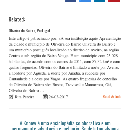
Related:
Oliveira do Bairro, Portugal
Este artigo é patrocinado por: «A sua instituição aqui» Apresentação
da cidade e município de Oliveira do Bairro Oliveira do Bairro é
um município português localizado no distrito de Aveiro, na região
Centro e sub-região do Baixo Vouga. É um município com 23 028
habitantes, de acordo com os censos de 2011, com 87,32 km² e com
quatro freguesias. Oliveira do Bairro é limitado a norte por Aveiro,
a nordeste por Águeda, a sueste por Anadia, a sudoeste por
Cantanhede e a oeste por Vagos. As quatro freguesias do concelho
de Oliveira do Bairro são: Bustos, Troviscal e Mamarrosa, Oiã,
Oliveira do Bairro …
Read Article
Rita Pereira
24-03-2017
A Knoow é uma enciclopédia colaborativa e em
permamente adaptação e melhoria. Se detetou alguma