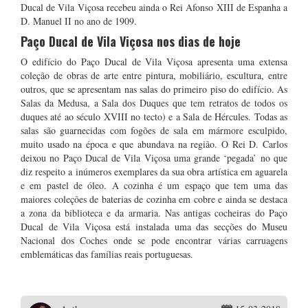
Ducal de Vila Viçosa recebeu ainda o Rei Afonso XIII de Espanha a
D. Manuel II no ano de 1909.
Paço Ducal de Vila Viçosa nos dias de hoje
O edifício do Paço Ducal de Vila Viçosa apresenta uma extensa
coleção de obras de arte entre pintura, mobiliário, escultura, entre
outros, que se apresentam nas salas do primeiro piso do edifício. As
Salas da Medusa, a Sala dos Duques que tem retratos de todos os
duques até ao século XVIII no tecto) e a Sala de Hércules. Todas as
salas são guarnecidas com fogões de sala em mármore esculpido,
muito usado na época e que abundava na região. O Rei D. Carlos
deixou no Paço Ducal de Vila Viçosa uma grande ‘pegada’ no que
diz respeito a inúmeros exemplares da sua obra artística em aguarela
e em pastel de óleo. A cozinha é um espaço que tem uma das
maiores coleções de baterias de cozinha em cobre e ainda se destaca
a zona da biblioteca e da armaria. Nas antigas cocheiras do Paço
Ducal de Vila Viçosa está instalada uma das secções do Museu
Nacional dos Coches onde se pode encontrar várias carruagens
emblemáticas das famílias reais portuguesas.