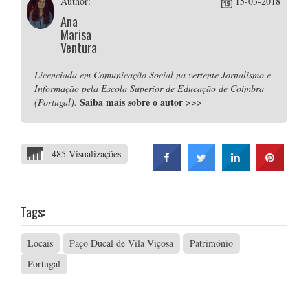
Author:
15-03-2018
Ana
Marisa
Ventura
Licenciada em Comunicação Social na vertente Jornalismo e
Informação pela Escola Superior de Educação de Coimbra
Saiba mais sobre o autor
>>>
(Portugal).
485 Visualizações
Tags:
Locais
Paço Ducal de Vila Viçosa
Património
Portugal