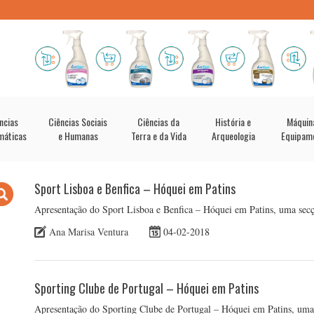
ncias
Ciências Sociais
Ciências da
História e
Máquin
máticas
e Humanas
Terra e da Vida
Arqueologia
Equipam
Sport Lisboa e Benfica – Hóquei em Patins
Apresentação do Sport Lisboa e Benfica – Hóquei em Patins, uma secção
Ana Marisa Ventura
04-02-2018
Sporting Clube de Portugal – Hóquei em Patins
Apresentação do Sporting Clube de Portugal – Hóquei em Patins, uma s