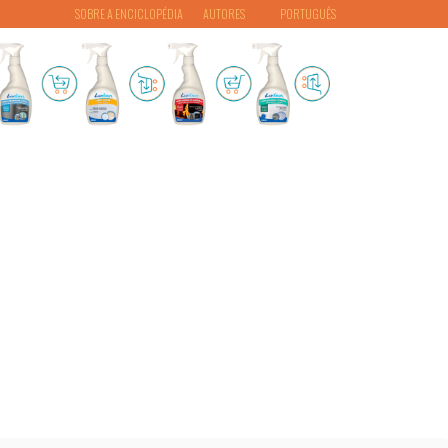
SOBRE A ENCICLOPÉDIA
AUTORES
PORTUGUÊS