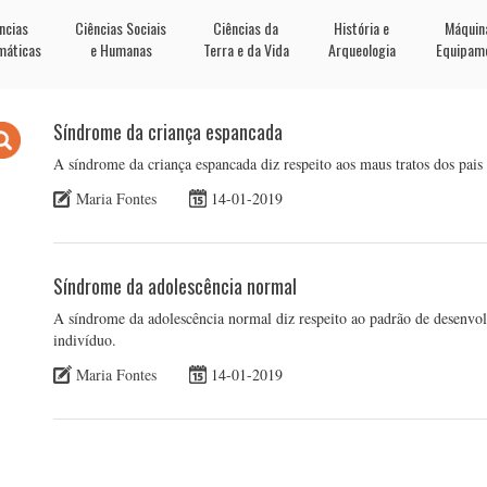
ncias
Ciências Sociais
Ciências da
História e
Máquin
máticas
e Humanas
Terra e da Vida
Arqueologia
Equipam
Síndrome da criança espancada
A síndrome da criança espancada diz respeito aos maus tratos dos pais 
Maria Fontes
14-01-2019
Síndrome da adolescência normal
A síndrome da adolescência normal diz respeito ao padrão de desenvo
indivíduo.
Maria Fontes
14-01-2019