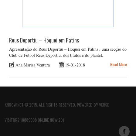
Reus Deportiu – Hóquei em Patins
Apresentação do Reus Deportiu – Hóquei em Patins , uma secção do
Club de Fútbol Reus Deportiu, dos títulos e do plantel.
Read More
Ana Marisa Ventura
19-01-2018
KNOOW.NET © 2015. ALL RIGHTS RESERVED. POWERED BY
VERSE
VISITORS:18889008 ONLINE NOW:201