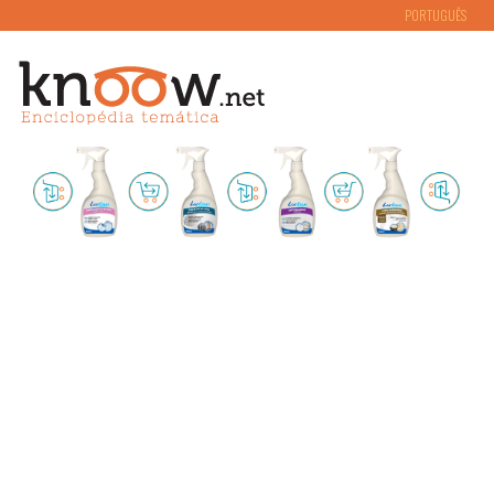
PORTUGUÊS