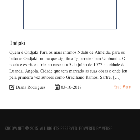
Ondjaki
Quem é Ondjaki Para os mais íntimos Ndalu de Almeida, para os
leitores Ondjaki, nome que significa ”guerreiro” em Umbundu. O
poeta e escritor africano nasceu a 5 de julho de 1977 na cidade de
Luanda, Angola. Cidade que tem marcado as suas obras e onde leu
pela primeira vez autores como Graciliano Ramos, Sartre, […]
Read More
Diana Rodrigues
03-10-2018
KNOOW.NET © 2015. ALL RIGHTS RESERVED. POWERED BY
VERSE