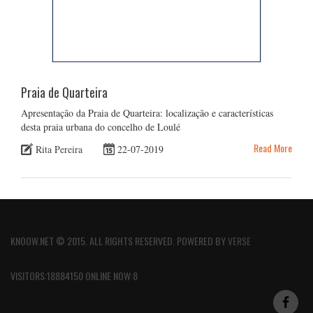
Praia de Quarteira
Apresentação da Praia de Quarteira: localização e características
desta praia urbana do concelho de Loulé
Read More
Rita Pereira
22-07-2019
KNOOW.NET © 2015. ALL RIGHTS RESERVED. POWERED BY
VERSE
VISITORS:18884150 ONLINE NOW:8