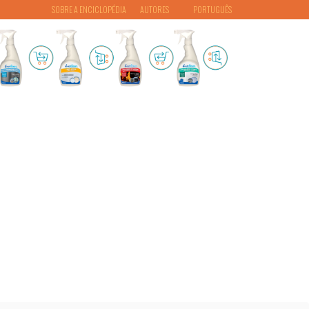
SOBRE A ENCICLOPÉDIA
AUTORES
PORTUGUÊS