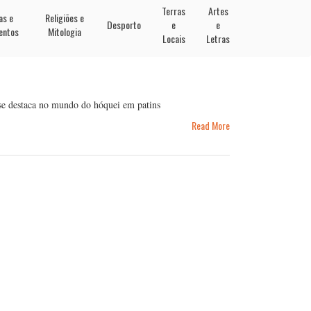
Terras
Artes
as e
Religiões e
Desporto
e
e
entos
Mitologia
Locais
Letras
se destaca no mundo do hóquei em patins
Read More