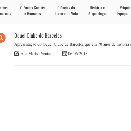
ncias
Ciências Sociais
Ciências da
História e
Máquin
máticas
e Humanas
Terra e da Vida
Arqueologia
Equipam
Óquei Clube de Barcelos
Apresentação do Óquei Clube de Barcelos que em 70 anos de história 
Ana Marisa Ventura
06-06-2018