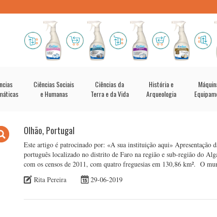
ncias
Ciências Sociais
Ciências da
História e
Máquin
máticas
e Humanas
Terra e da Vida
Arqueologia
Equipam
Olhão, Portugal
Este artigo é patrocinado por: «A sua instituição aqui» Apresentação
português localizado no distrito de Faro na região e sub-região do A
com os censos de 2011, com quatro freguesias em 130,86 km². O mu
Rita Pereira
29-06-2019