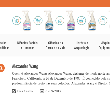
ncias
Ciências Sociais
Ciências da
História e
Máquin
máticas
e Humanas
Terra e da Vida
Arqueologia
Equipam
Alexander Wang
Quem é Alexander Wang Alexander Wang, designer de moda norte ame
Francisco, Califórnia, a 26 de Dezembro de 1983. É conhecido pela sua 
predominância de preto nas suas coleções. Alexander Wang é Diretor
Inês Castro
20-09-2018