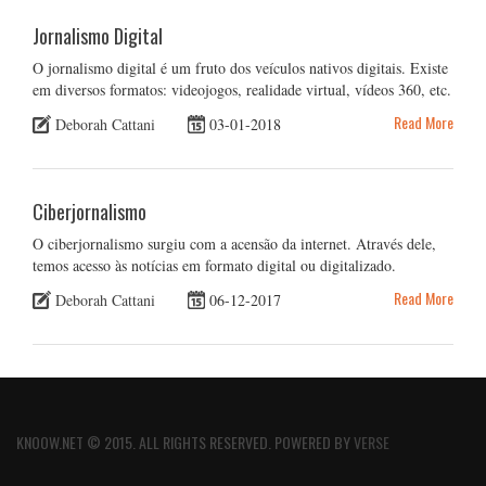
Jornalismo Digital
O jornalismo digital é um fruto dos veículos nativos digitais. Existe
em diversos formatos: videojogos, realidade virtual, vídeos 360, etc.
Read More
Deborah Cattani
03-01-2018
Ciberjornalismo
O ciberjornalismo surgiu com a acensão da internet. Através dele,
temos acesso às notícias em formato digital ou digitalizado.
Read More
Deborah Cattani
06-12-2017
KNOOW.NET © 2015. ALL RIGHTS RESERVED. POWERED BY
VERSE