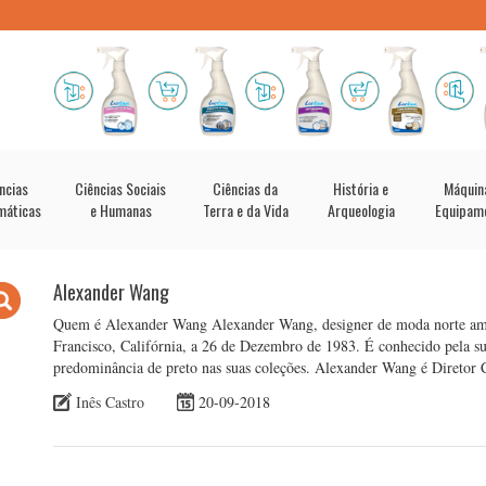
ncias
Ciências Sociais
Ciências da
História e
Máquin
máticas
e Humanas
Terra e da Vida
Arqueologia
Equipam
Alexander Wang
Quem é Alexander Wang Alexander Wang, designer de moda norte ame
Francisco, Califórnia, a 26 de Dezembro de 1983. É conhecido pela sua 
predominância de preto nas suas coleções. Alexander Wang é Diretor
Inês Castro
20-09-2018