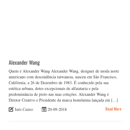
Alexander Wang
Quem é Alexander Wang Alexander Wang, designer de moda norte
americano com descendência taiwanesa, nasceu em São Francisco,
Califórnia, a 26 de Dezembro de 1983. É conhecido pela sua
estética urbana, dotes excepcionais de alfaiataria e pela
predominância de preto nas suas coleções. Alexander Wang é
Diretor Criativo e Presidente da marca homônima lançada em […]
Read More
Inês Castro
20-09-2018