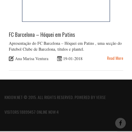
FC Barcelona – Hóquei em Patins
Apresentação do FC Barcelona – Hóquei em Patins , uma secção do
Futebol Clube de Barcelona, títulos e plantel.
Read More
Ana Marisa Ventura
19-01-2018
KNOOW.NET © 2015. ALL RIGHTS RESERVED. POWERED BY
VERSE
VISITORS:18899457 ONLINE NOW:4