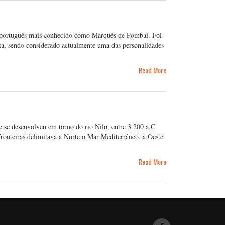
ta português mais conhecido como Marquês de Pombal. Foi
ta, sendo considerado actualmente uma das personalidades
Read More
e se desenvolveu em torno do rio Nilo, entre 3.200 a.C
fronteiras delimitava a Norte o Mar Mediterrâneo, a Oeste
Read More