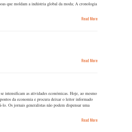
ssoas que moldam a indústria global da moda; A cronologia
Read More
Read More
e intensificam as atividades económicas. Hoje, ao mesmo
 pontos da economia e procura deixar o leitor informado
-lo. Os jornais generalistas não podem dispensar uma
Read More