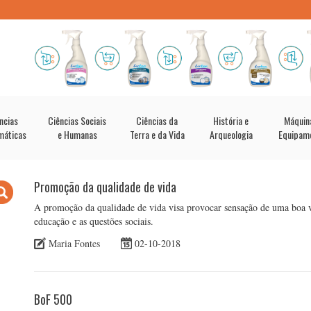
ncias
Ciências Sociais
Ciências da
História e
Máquin
máticas
e Humanas
Terra e da Vida
Arqueologia
Equipam
Promoção da qualidade de vida
A promoção da qualidade de vida visa provocar sensação de uma boa vi
educação e as questões sociais.
Maria Fontes
02-10-2018
BoF 500