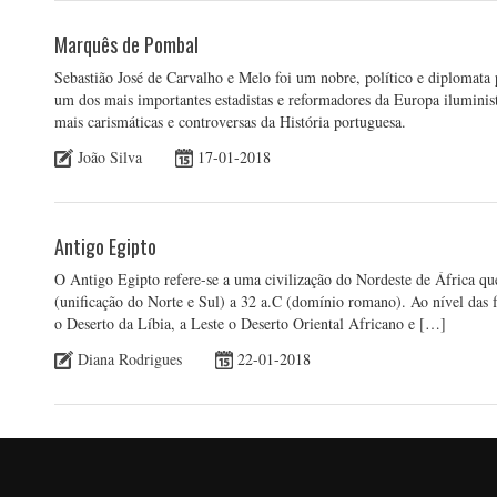
Marquês de Pombal
Sebastião José de Carvalho e Melo foi um nobre, político e diploma
um dos mais importantes estadistas e reformadores da Europa iluminis
mais carismáticas e controversas da História portuguesa.
João Silva
17-01-2018
Antigo Egipto
O Antigo Egipto refere-se a uma civilização do Nordeste de África qu
(unificação do Norte e Sul) a 32 a.C (domínio romano). Ao nível das 
o Deserto da Líbia, a Leste o Deserto Oriental Africano e […]
Diana Rodrigues
22-01-2018