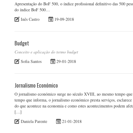
Apresentação do BoF 500, o índice profissional definitivo das 500 pe
do índice BoF 500…
Inês Castro
19-09-2018
Budget
Conceito e aplicação do termo budget
Sofia Santos
29-01-2018
Jornalismo Económico
O jornalismo económico surge no século XVIII, ao mesmo tempo que s
tempo que informa, o jornalismo económico presta serviços, esclarece
do que acontece na economia e como estes acontecimentos podem afetá
[…]
Daniela Parente
21-01-2018