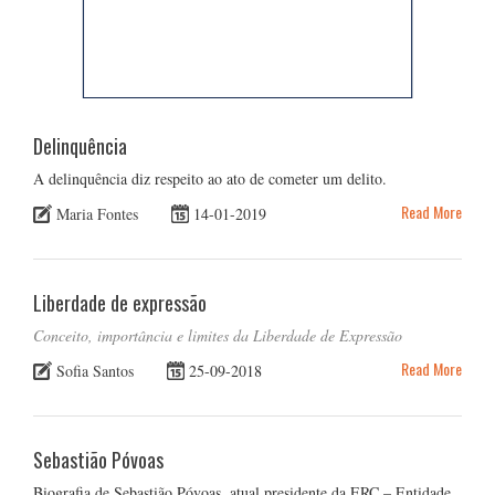
Delinquência
A delinquência diz respeito ao ato de cometer um delito.
Read More
Maria Fontes
14-01-2019
Liberdade de expressão
Conceito, importância e limites da Liberdade de Expressão
Read More
Sofia Santos
25-09-2018
Sebastião Póvoas
Biografia de Sebastião Póvoas, atual presidente da ERC – Entidade