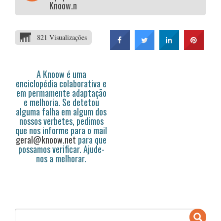
Knoow.net
821 Visualizações
A Knoow é uma
enciclopédia colaborativa e
em permamente adaptação
e melhoria. Se detetou
alguma falha em algum dos
nossos verbetes, pedimos
que nos informe para o mail
geral@knoow.net
para que
possamos verificar. Ajude-
nos a melhorar.