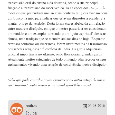
transmissão oral do ensino e da doutrina, sendo a sua principal
função é a transmissão do saber védico. Já na época dos
Upanixadas
todos os que pretendiam iniciar-se na doutrina religiosa vinham com
um tronco na mão para indicar que estavam dispostos a acender e a
manter o fogo da verdade. Desta forma era estabelecida um relação
entre mestre e discípulo, em que o mestre passaria a ser considerado
um modelo e um exemplo, tornando-o um ‘guia espiritual’ dos seus
alunos, uma tradição que se mantém até aos dias de hoje. Enquanto
ermitãos solitários ou itinerantes, foram instrumentos da transmissão
dos saberes religiosos e filosóficos da Índia. Os gurus adquiriram
especial importância no sikismo, onde floresceram grandes gurus.
Atualmente muitos estudantes de todo o mundo vêm receber os seus
ensinamentos vivendo uma relação de convivência mestre-discípulo.
Acha que pode contribuir para enriquecer ou outro artigo da nosso
enciclopédia? contacte-nos para o mail
geral@knoow.net
Author:
04-08-2016
Equipa