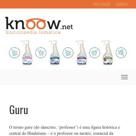
PORTUGUÊS
ESPAÑOL
Toggle
naviga
Guru
O termo guru (do sânscrito, ‘professor’) é uma figura histórica e
central do Hinduísmo – é o professor ou mestre, essencial da