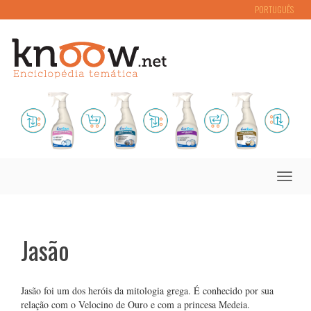
PORTUGUÊS
Toggle
naviga
Jasão
Jasão foi um dos heróis da mitologia grega. É conhecido por sua
relação com o Velocino de Ouro e com a princesa Medeia.