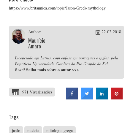
https://www.britannica.com/topic/Jason-Greek-mythology
Author:
22-02-2018
Maurício
Amaro
Licenciado em Letras, com ênfase em português e inglês, pela
Pontifícia Universidade Católica do Rio Grande do Sul,
Saiba mais sobre o autor
>>>
Brasil
971 Visualizações
Tags:
jasão
medeia
mitologia grega