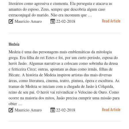
literários como agressiva e ciumenta. Ela perseguia e atacava as
amantes do esposo, Zeus, sempre que descobria algum caso
extraconjugal do marido. Não era incomum que …
Read Article
Maurício Amaro
22-02-2018
Medeia
Medeia é uma das personagens mais emblemáticas da mitologia
grega. Era filha do rei Eetes e foi, por um curto período, esposa do
herói Jasão. Algumas narrativas a colocam como sobrinha da deusa
e feiticeira Circe; outras, apontam as duas como irmãs, filhas de
Hécate. A história de Medeia inspirou artistas das mais diversas
áreas, como literatura, cinema, teatro, pintura, ópera e escultura. As
tramas de Medeia se iniciam com a chegada de Jasão à Cólquida,
reino de seu pai. O herói vai reivindicar o Velocino de Ouro. Como
ocorre na maioria dos mitos, Jasão precisa cumprir uma missão para
obter …
Read Article
Maurício Amaro
22-02-2018