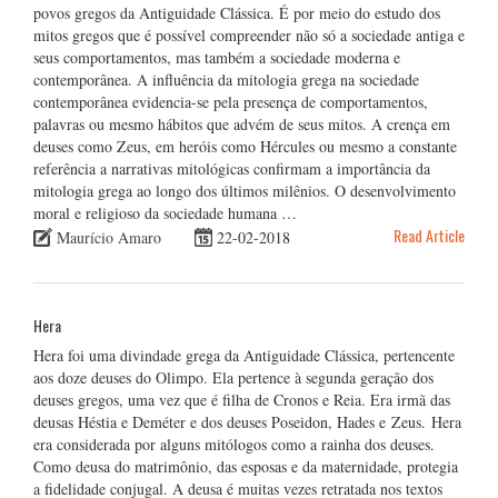
povos gregos da Antiguidade Clássica. É por meio do estudo dos
mitos gregos que é possível compreender não só a sociedade antiga e
seus comportamentos, mas também a sociedade moderna e
contemporânea. A influência da mitologia grega na sociedade
contemporânea evidencia-se pela presença de comportamentos,
palavras ou mesmo hábitos que advém de seus mitos. A crença em
deuses como Zeus, em heróis como Hércules ou mesmo a constante
referência a narrativas mitológicas confirmam a importância da
mitologia grega ao longo dos últimos milênios. O desenvolvimento
moral e religioso da sociedade humana …
Read Article
Maurício Amaro
22-02-2018
Hera
Hera foi uma divindade grega da Antiguidade Clássica, pertencente
aos doze deuses do Olimpo. Ela pertence à segunda geração dos
deuses gregos, uma vez que é filha de Cronos e Reia. Era irmã das
deusas Héstia e Deméter e dos deuses Poseidon, Hades e Zeus. Hera
era considerada por alguns mitólogos como a rainha dos deuses.
Como deusa do matrimônio, das esposas e da maternidade, protegia
a fidelidade conjugal. A deusa é muitas vezes retratada nos textos