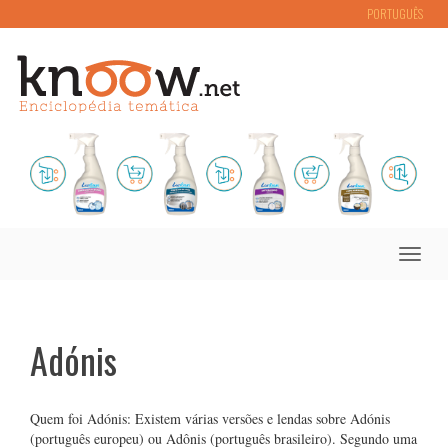
PORTUGUÊS
Toggle
naviga
Adónis
Quem foi Adónis: Existem várias versões e lendas sobre Adónis
(português europeu) ou Adônis (português brasileiro). Segundo uma