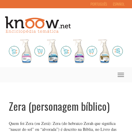
PORTUGUÊS
ESPAÑOL
Toggle
naviga
Zera (personagem bíblico)
Quem foi Zera (ou Zerá): Zera (do hebraico Zerah que significa
“nascer do sol” ou “alvorada”) é descrito na Bíblia, no Livro das