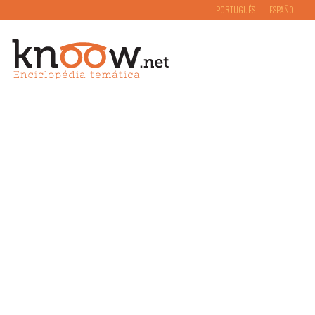
PORTUGUÊS
ESPAÑOL