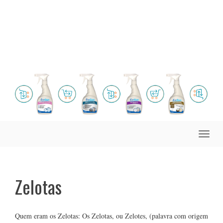
Toggle
naviga
Zelotas
Quem eram os Zelotas: Os Zelotas, ou Zelotes, (palavra com origem