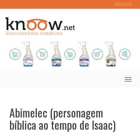
PORTUGUÊS
Toggle
naviga
Abimelec (personagem
bíblica ao tempo de Isaac)