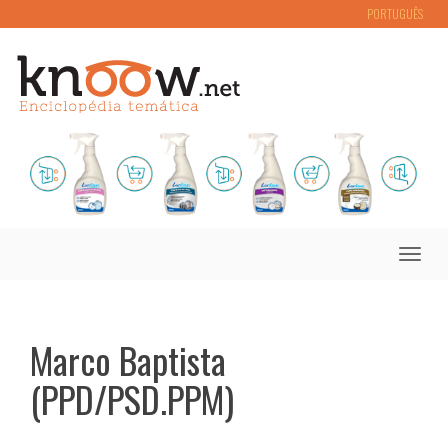
PORTUGUÊS
Toggle
naviga
Marco Baptista
(PPD/PSD.PPM)