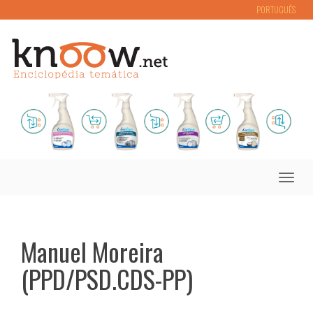
PORTUGUÊS
Toggle
naviga
Manuel Moreira
(PPD/PSD.CDS-PP)