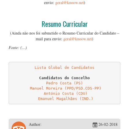
envio:
geral@knoow.net
)
…
Resumo Curricular
(Ainda não nos foi submetido o Resumo Curricular do Candidato –
mail para envio:
geral@knoow.net
)
Fonte: (…)
…
Lista Global de Candidatos
Pedro Costa (PS)
Manuel Moreira (PPD/PSD.CDS-PP)
António Costa (CDU)
Emanuel Magalhães (IND.)
Author:
26-02-2018