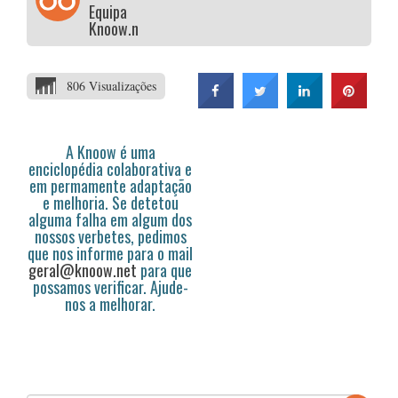
Equipa
Knoow.net
806 Visualizações
A Knoow é uma
enciclopédia colaborativa e
em permamente adaptação
e melhoria. Se detetou
alguma falha em algum dos
nossos verbetes, pedimos
que nos informe para o mail
geral@knoow.net
para que
possamos verificar. Ajude-
nos a melhorar.