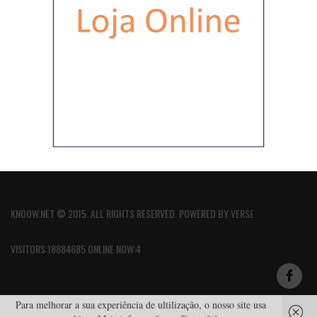
KNOOW.NET © 2015. ALL RIGHTS RESERVED. POWERED BY
VERSE
VISITORS:18884685 ONLINE NOW:4
Para melhorar a sua experiência de ultilização, o nosso site usa