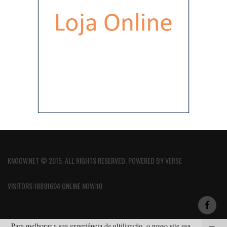
KNOOW.NET © 2015. ALL RIGHTS RESERVED. POWERED BY
VERSE
VISITORS:18891604 ONLINE NOW:10
Para melhorar a sua experiência de ultilização, o nosso site usa