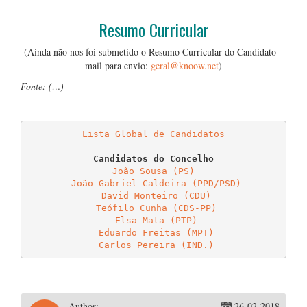
Resumo Curricular
(Ainda não nos foi submetido o Resumo Curricular do Candidato –
mail para envio:
geral@knoow.net
)
Fonte: (…)
…
Lista Global de Candidatos
João Sousa (PS)
João Gabriel Caldeira (PPD/PSD)
David Monteiro (CDU)
Teófilo Cunha (CDS-PP)
Elsa Mata (PTP)
Eduardo Freitas (MPT)
Carlos Pereira (IND.)
Author:
26-02-2018