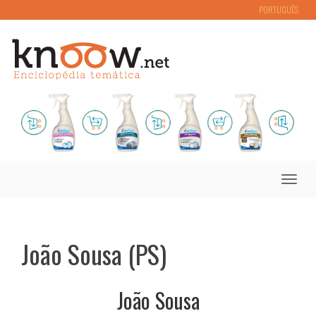
PORTUGUÊS
Toggle
naviga
João Sousa (PS)
João Sousa