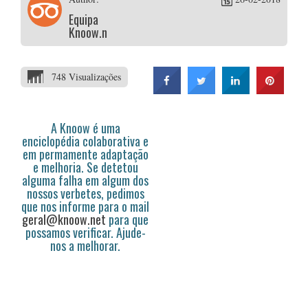
Equipa
Knoow.net
748 Visualizações
A Knoow é uma
enciclopédia colaborativa e
em permamente adaptação
e melhoria. Se detetou
alguma falha em algum dos
nossos verbetes, pedimos
que nos informe para o mail
geral@knoow.net
para que
possamos verificar. Ajude-
nos a melhorar.