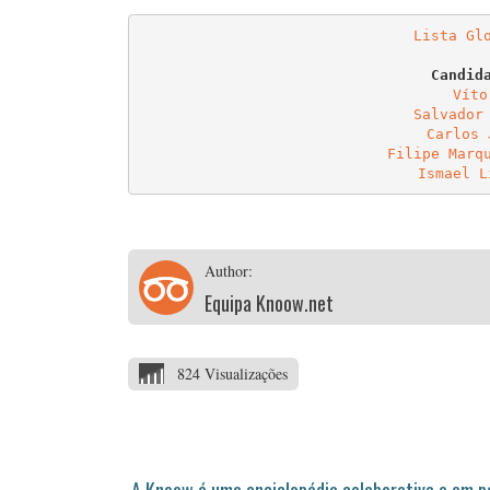
Lista Gl
Víto
Salvador
Carlos 
Filipe Marq
Ismael L
Author:
Equipa Knoow.net
824 Visualizações