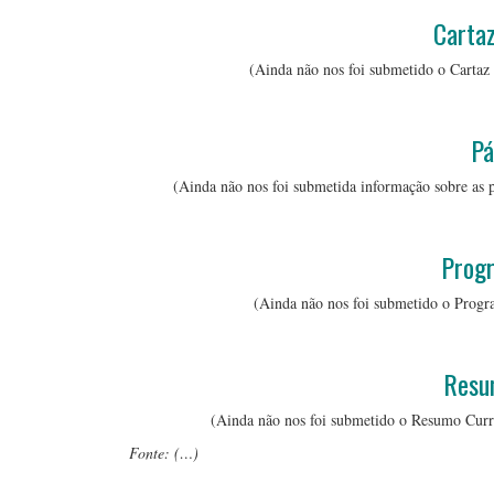
Carta
(Ainda não nos foi submetido o Carta
Pá
(Ainda não nos foi submetida informação sobre as
Progr
(Ainda não nos foi submetido o Progra
Resu
(Ainda não nos foi submetido o Resumo Curri
Fonte: (…)