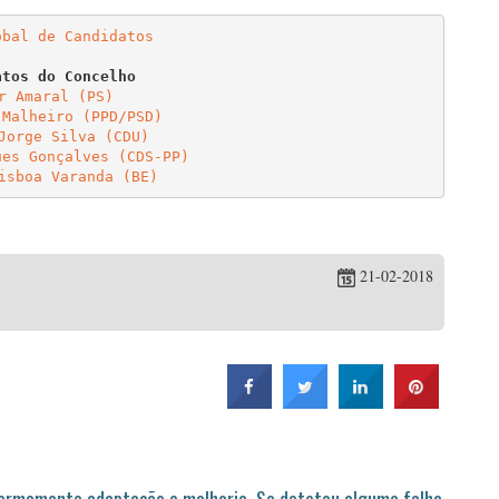
obal de Candidatos
r Amaral (PS)
 Malheiro (PPD/PSD)
Jorge Silva (CDU)
ues Gonçalves (CDS-PP)
isboa Varanda (BE)
21-02-2018