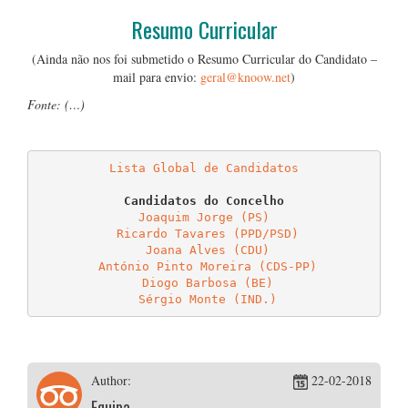
Resumo Curricular
(Ainda não nos foi submetido o Resumo Curricular do Candidato –
mail para envio:
geral@knoow.net
)
Fonte: (…)
…
Lista Global de Candidatos
Joaquim Jorge (PS)
Ricardo Tavares (PPD/PSD)
Joana Alves (CDU)
António Pinto Moreira (CDS-PP)
Diogo Barbosa (BE)
Sérgio Monte (IND.)
Author:
22-02-2018
Equipa