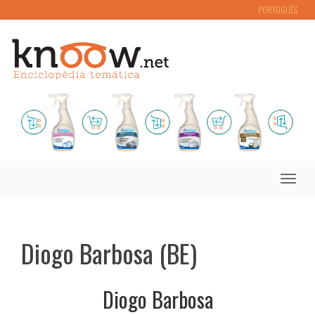
PORTUGUÊS
Toggle
naviga
Diogo Barbosa (BE)
Diogo Barbosa