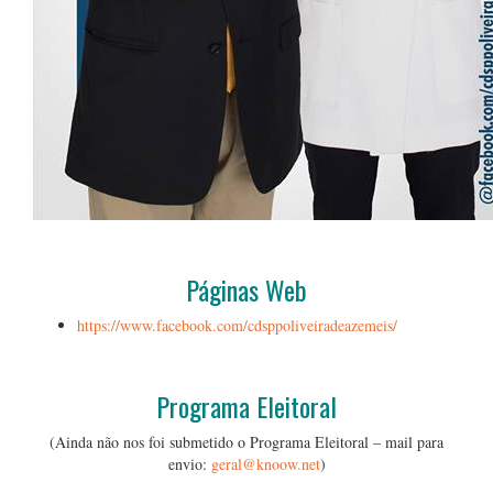
…
Páginas Web
https://www.facebook.com/cdsppoliveiradeazemeis/
…
Programa Eleitoral
(Ainda não nos foi submetido o Programa Eleitoral – mail para
envio:
geral@knoow.net
)