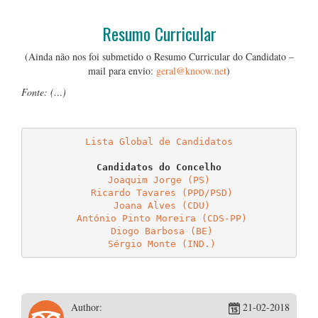
…
Resumo Curricular
(Ainda não nos foi submetido o Resumo Curricular do Candidato –
mail para envio:
geral@knoow.net
)
Fonte: (…)
…
Lista Global de Candidatos
Joaquim Jorge (PS)
Ricardo Tavares (PPD/PSD)
Joana Alves (CDU)
António Pinto Moreira (CDS-PP)
Diogo Barbosa (BE)
Sérgio Monte (IND.)
Author:
21-02-2018