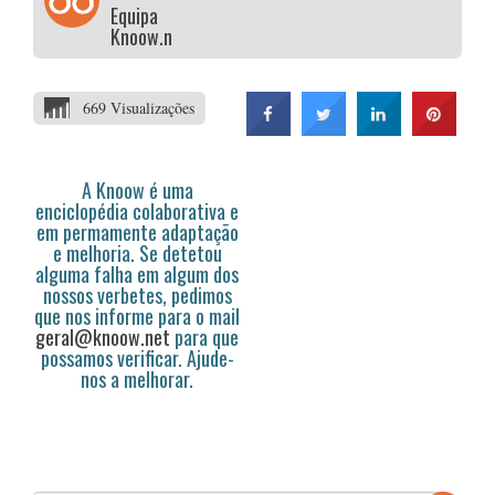
Equipa
Knoow.net
669 Visualizações
A Knoow é uma
enciclopédia colaborativa e
em permamente adaptação
e melhoria. Se detetou
alguma falha em algum dos
nossos verbetes, pedimos
que nos informe para o mail
geral@knoow.net
para que
possamos verificar. Ajude-
nos a melhorar.