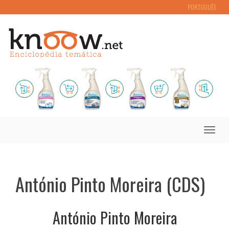
PORTUGUÊS
Toggle
naviga
António Pinto Moreira (CDS)
António Pinto Moreira