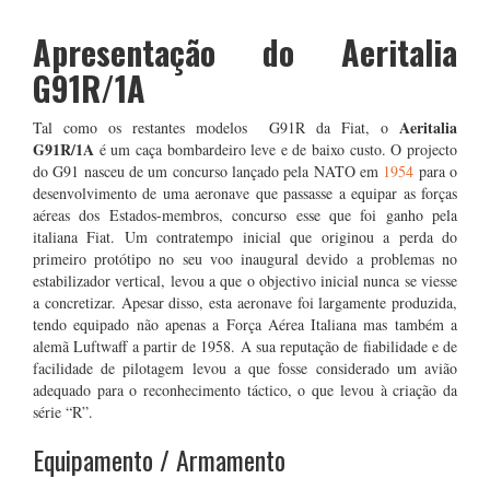
Apresentação do Aeritalia
G91R/1A
Aeritalia
Tal como os restantes modelos G91R da Fiat, o
G91R/1A
é um caça bombardeiro leve e de baixo custo. O projecto
do G91 nasceu de um concurso lançado pela NATO em
1954
para o
desenvolvimento de uma aeronave que passasse a equipar as forças
aéreas dos Estados-membros, concurso esse que foi ganho pela
italiana Fiat. Um contratempo inicial que originou a perda do
primeiro protótipo no seu voo inaugural devido a problemas no
estabilizador vertical, levou a que o objectivo inicial nunca se viesse
a concretizar. Apesar disso, esta aeronave foi largamente produzida,
tendo equipado não apenas a Força Aérea Italiana mas também a
alemã Luftwaff a partir de 1958. A sua reputação de fiabilidade e de
facilidade de pilotagem levou a que fosse considerado um avião
adequado para o reconhecimento táctico, o que levou à criação da
série “R”.
Equipamento / Armamento