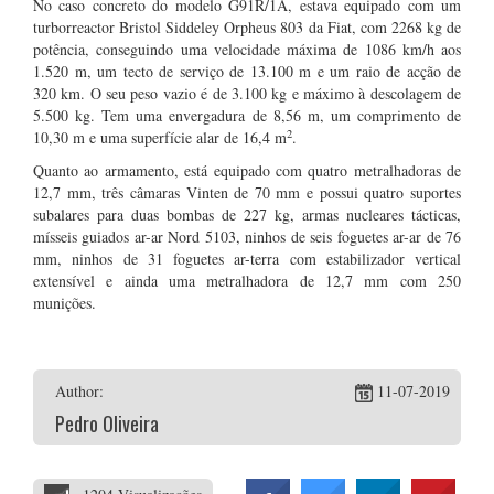
No caso concreto do modelo G91R/1A, estava equipado com um
turborreactor Bristol Siddeley Orpheus 803 da Fiat, com 2268 kg de
potência, conseguindo uma velocidade máxima de 1086 km/h aos
1.520 m, um tecto de serviço de 13.100 m e um raio de acção de
320 km. O seu peso vazio é de 3.100 kg e máximo à descolagem de
5.500 kg. Tem uma envergadura de 8,56 m, um comprimento de
2
10,30 m e uma superfície alar de 16,4 m
.
Quanto ao armamento, está equipado com quatro metralhadoras de
12,7 mm, três câmaras Vinten de 70 mm e possui quatro suportes
subalares para duas bombas de 227 kg, armas nucleares tácticas,
mísseis guiados ar-ar Nord 5103, ninhos de seis foguetes ar-ar de 76
mm, ninhos de 31 foguetes ar-terra com estabilizador vertical
extensível e ainda uma metralhadora de 12,7 mm com 250
munições.
Author:
11-07-2019
Pedro Oliveira