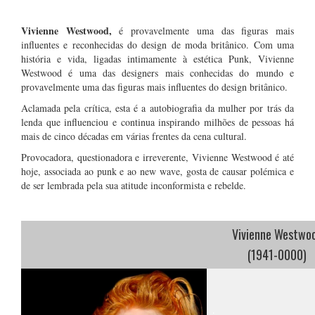
.
……
Vivienne Westwood,
é provavelmente uma das figuras mais
influentes e reconhecidas do design de moda britânico. Com uma
história e vida, ligadas intimamente à estética Punk, Vivienne
Westwood é uma das designers mais conhecidas do mundo e
provavelmente uma das figuras mais influentes do design britânico.
Aclamada pela crítica, esta é a autobiografia da mulher por trás da
lenda que influenciou e continua inspirando milhões de pessoas há
mais de cinco décadas em várias frentes da cena cultural.
Provocadora, questionadora e irreverente, Vivienne Westwood é até
hoje, associada ao punk e ao new wave, gosta de causar polémica e
de ser lembrada pela sua atitude inconformista e rebelde.
.
……
Vivienne Westwo
(1941-0000)
.