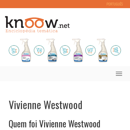
PORTUGUÊS
Toggle
naviga
Vivienne Westwood
Quem foi
Vivienne Westwood