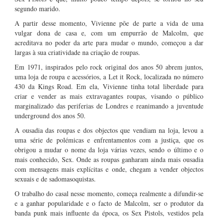
segundo marido.
A partir desse momento, Vivienne põe de parte a vida de uma
vulgar dona de casa e, com um empurrão de Malcolm, que
acreditava no poder da arte para mudar o mundo, começou a dar
largas à sua criatividade na criação de roupas.
Em 1971, inspirados pelo rock original dos anos 50 abrem juntos,
uma loja de roupa e acessórios, a Let it Rock, localizada no número
430 da Kings Road. Em ela, Vivienne tinha total liberdade para
criar e vender as mais extravagantes roupas, visando o público
marginalizado das periferias de Londres e reanimando a juventude
underground dos anos 50.
A ousadia das roupas e dos objectos que vendiam na loja, levou a
uma série de polémicas e enfrentamentos com a justiça, que os
obrigou a mudar o nome da loja várias vezes, sendo o último e o
mais conhecido, Sex. Onde as roupas ganharam ainda mais ousadia
com mensagens mais explícitas e onde, chegam a vender objectos
sexuais e de sadomasoquistas.
O trabalho do casal nesse momento, começa realmente a difundir-se
e a ganhar popularidade e o facto de Malcolm, ser o produtor da
banda punk mais influente da época, os Sex Pistols, vestidos pela