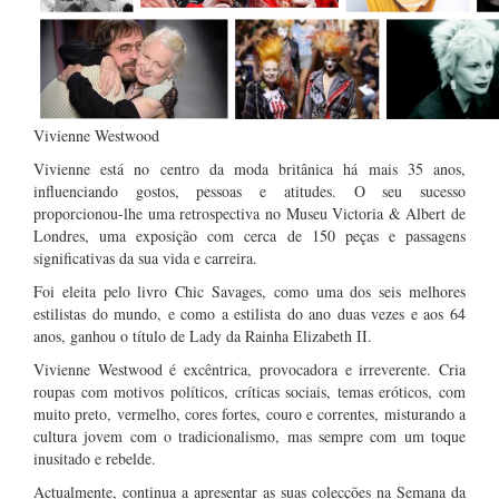
Vivienne Westwood
Vivienne está no centro da moda britânica há mais 35 anos,
influenciando gostos, pessoas e atitudes. O seu sucesso
proporcionou-lhe uma retrospectiva no Museu Victoria & Albert de
Londres, uma exposição com cerca de 150 peças e passagens
significativas da sua vida e carreira.
Foi eleita pelo livro Chic Savages, como uma dos seis melhores
estilistas do mundo, e como a estilista do ano duas vezes e aos 64
anos, ganhou o título de Lady da Rainha Elizabeth II.
Vivienne Westwood é excêntrica, provocadora e irreverente. Cria
roupas com motivos políticos, críticas sociais, temas eróticos, com
muito preto, vermelho, cores fortes, couro e correntes, misturando a
cultura jovem com o tradicionalismo, mas sempre com um toque
inusitado e rebelde.
Actualmente, continua a apresentar as suas colecções na Semana da