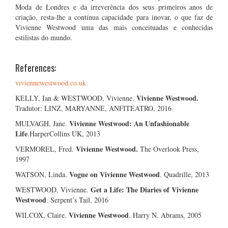
Moda de Londres e da irreverência dos seus primeiros anos de
criação, resta-lhe a contínua capacidade para inovar, o que faz de
Vivienne Westwood uma das mais conceituadas e conhecidas
estilistas do mundo.
References:
viviennewestwood.co.uk
Vivienne Westwood.
KELLY, Ian & WESTWOOD, Vivienne.
Tradutor: LINZ, MARYANNE, ANFITEATRO, 2016
Vivienne Westwood: An Unfashionable
MULVAGH, Jane.
Life
.HarperCollins UK, 2013
Vivienne Westwood.
VERMOREL, Fred.
The Overlook Press,
1997
Vogue on Vivienne Westwood
WATSON, Linda.
. Quadrille, 2013
Get a Life: The Diaries of Vivienne
WESTWOOD, Vivienne.
Westwood
. Serpent’s Tail, 2016
Vivienne Westwood
WILCOX, Claire.
. Harry N. Abrams, 2005