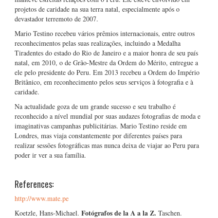
projetos de caridade na sua terra natal, especialmente após o
devastador terremoto de 2007.
Mario Testino recebeu vários prêmios internacionais, entre outros
reconhecimentos pelas suas realizações, incluindo a Medalha
Tiradentes do estado do Rio de Janeiro e a maior honra de seu país
natal, em 2010, o de Grão-Mestre da Ordem do Mérito, entregue a
ele pelo presidente do Peru. Em 2013 recebeu a Ordem do Império
Britânico, em reconhecimento pelos seus serviços à fotografia e à
caridade.
Na actualidade goza de um grande sucesso e seu trabalho é
reconhecido a nível mundial por suas audazes fotografias de moda e
imaginativas campanhas publicitárias. Mario Testino reside em
Londres, mas viaja constantemente por diferentes países para
realizar sessões fotográficas mas nunca deixa de viajar ao Peru para
poder ir ver a sua família.
References:
http://www.mate.pe
Fotógrafos de la A a la Z.
Koetzle, Hans-Michael.
Taschen.