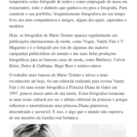
temporário como fotógrafo de teatro e como empregado de mesa em
restaurantes, todo o dinheiro que ganhava era para a fotografia. Para
construir o seu portfólio, frequentemente fotografava no seu tempo
livre aos seus companheiros e amigos, alguns dos quais, aspirantes a
modelos.
Hoje, as fotografias de Mario Testino aparece regularmente em
publicações internacionais de moda, como Vogue, Vanity Fair e V
Magazine e é o fotógrafo por trás de algumas das maiores
campanhas publicitárias do mundo e das mais belas produções
fotográficas para as famosas casas de moda, como Burberry, Calvin
Klein, Dolce & Gabbana, Hugo Boss e muitos outros.
O trabalho mais famoso de Mario Testino e talvez o mais
reconhecido até hoje, foi um editorial realizado para revista Vanity
Fair e foi uma sessão fotográfica à Princesa Diana de Gales em
1997, poucos meses antes de sua morte. Essas fotografias tornaram-
se num ícone cultural por ser o ultimo editorial da princesa e porque
reflectem e imortalizaram uma princesa Diana glamorosa,
descontraído e acessível. E isso, é algo que o mundo não esperava
de um membro da família real britânica.