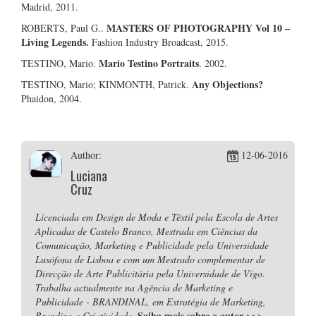
Madrid, 2011.
MASTERS OF PHOTOGRAPHY Vol 10 –
ROBERTS, Paul G..
Living Legends.
Fashion Industry Broadcast, 2015.
Mario Testino Portraits
TESTINO, Mario.
. 2002.
Any Objections?
TESTINO, Mario; KINMONTH, Patrick.
Phaidon, 2004.
Author:
12-06-2016
Luciana
Cruz
Licenciada em Design de Moda e Têxtil pela Escola de Artes
Aplicadas de Castelo Branco, Mestrada em Ciências da
Comunicação, Marketing e Publicidade pela Universidade
Lusófona de Lisboa e com um Mestrado complementar de
Direcção de Arte Publicitária pela Universidade de Vigo.
Trabalha actualmente na Agência de Marketing e
Publicidade - BRANDINAL, em Estratégia de Marketing,
Saiba mais sobre o autor
>>>
Branding e Criatividade.