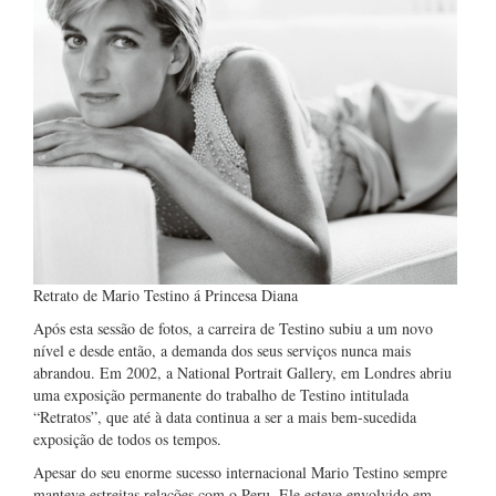
Retrato de Mario Testino á Princesa Diana
Após esta sessão de fotos, a carreira de Testino subiu a um novo
nível e desde então, a demanda dos seus serviços nunca mais
abrandou. Em 2002, a National Portrait Gallery, em Londres abriu
uma exposição permanente do trabalho de Testino intitulada
“Retratos”, que até à data continua a ser a mais bem-sucedida
exposição de todos os tempos.
Apesar do seu enorme sucesso internacional Mario Testino sempre
manteve estreitas relações com o Peru. Ele esteve envolvido em