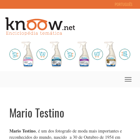
PORTUGUÊS
Toggle
naviga
Mario Testino
Mario Testino
, é um dos fotografo de moda mais importantes e
reconhecidos do mundo, nascido a 30 de Outubro de 1954 em