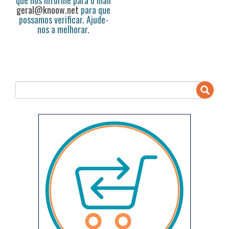
que nos informe para o mail
geral@knoow.net
para que
possamos verificar. Ajude-
nos a melhorar.