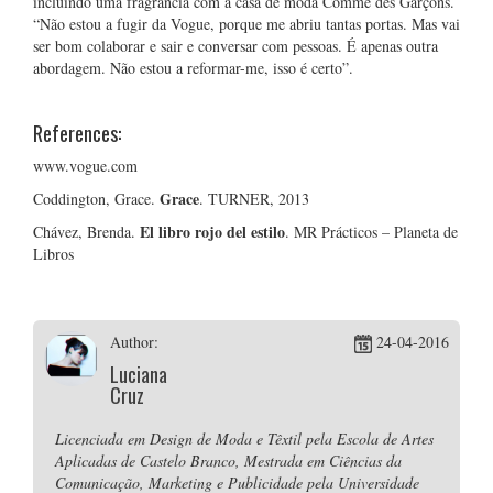
incluindo uma fragrância com a casa de moda Comme des Garçons.
“Não estou a fugir da Vogue, porque me abriu tantas portas. Mas vai
ser bom colaborar e sair e conversar com pessoas. É apenas outra
abordagem. Não estou a reformar-me, isso é certo”.
References:
www.vogue.com
Grace
Coddington, Grace.
. TURNER, 2013
El libro rojo del estilo
Chávez, Brenda.
. MR Prácticos – Planeta de
Libros
Author:
24-04-2016
Luciana
Cruz
Licenciada em Design de Moda e Têxtil pela Escola de Artes
Aplicadas de Castelo Branco, Mestrada em Ciências da
Comunicação, Marketing e Publicidade pela Universidade