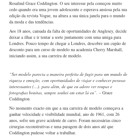
Rosalind Grace Coddington. O seu interesse pela começou muito
cedo quando era uma jovem adolescente e esperava ansiosa pela sua
edição da revista Vogue, na altura a sua única janela para o mundo
da moda e das tendências.
Aos 18 anos, cansada da falta de oportunidades de Anglesey, decide
deixar a ilhar e ir tentar a sorte juntamente com uma amiga para
Londres. Pouco tempo de chegar a Londres, descobre um cupão de
desconto para um curso de modelo na academia Cherry Marshall,
iniciando assim, a sua carreira de modelo.
“Ser modelo parecia a maneira perfeita de fugir para um mundo de
riqueza e emoção, com oportunidades de viajar e conhecer pessoas
interessantes (…). para além, de que eu adoro ver roupas e
fotografias bonitas, sempre sonhei em estar lá eu”.
– Grace
Coddington
No momento exacto em que a sua carreira de modelo começava a
ganhar velocidade e visibilidade mundial, ano de 1961, com 26
anos, sofre um grave acidente de carro. Foram necessárias cinco
cirurgias reconstrutivas e uma paragem de dois anos até que
Coddington pudesse voltar a trabalhar.