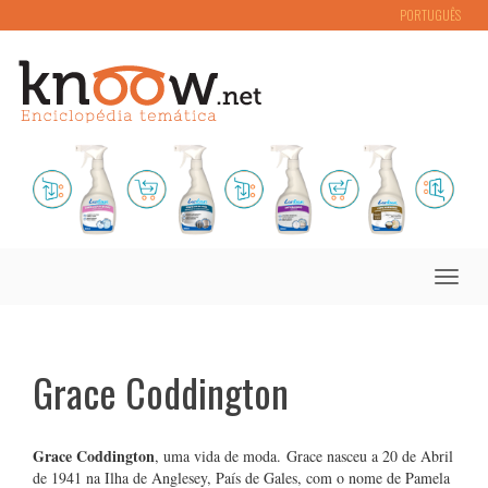
PORTUGUÊS
Toggle
naviga
Grace Coddington
Grace Coddington
, uma vida de moda. Grace nasceu a 20 de Abril
de 1941 na Ilha de Anglesey, País de Gales, com o nome de Pamela