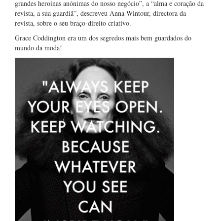
grandes heroínas anónimas do nosso negócio”, a “alma e coração da
revista, a sua guardiã”, descreveu Anna Wintour, directora da
revista, sobre o seu braço-direito criativo.
Grace Coddington era um dos segredos mais bem guardados do
mundo da moda!