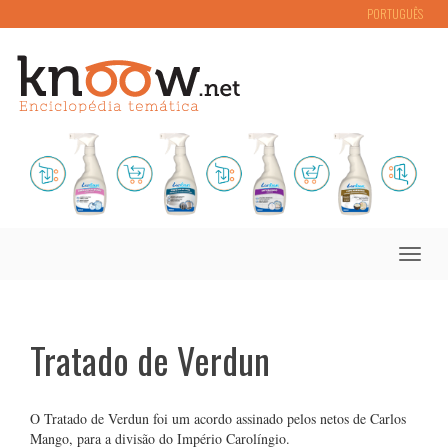
PORTUGUÊS
Toggle
naviga
Tratado de Verdun
O Tratado de Verdun foi um acordo assinado pelos netos de Carlos
Mango, para a divisão do Império Carolíngio.