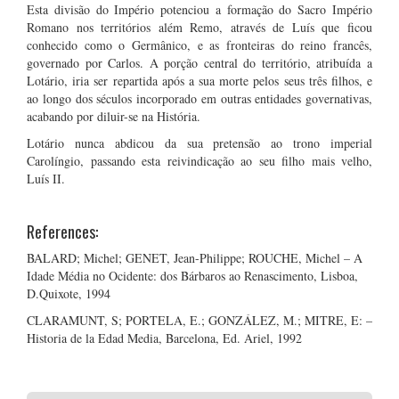
Esta divisão do Império potenciou a formação do Sacro Império
Romano nos territórios além Remo, através de Luís que ficou
conhecido como o Germânico, e as fronteiras do reino francês,
governado por Carlos. A porção central do território, atribuída a
Lotário, iria ser repartida após a sua morte pelos seus três filhos, e
ao longo dos séculos incorporado em outras entidades governativas,
acabando por diluir-se na História.
Lotário nunca abdicou da sua pretensão ao trono imperial
Carolíngio, passando esta reivindicação ao seu filho mais velho,
Luís II.
References:
BALARD; Michel; GENET, Jean-Philippe; ROUCHE, Michel – A
Idade Média no Ocidente: dos Bárbaros ao Renascimento, Lisboa,
D.Quixote, 1994
CLARAMUNT, S; PORTELA, E.; GONZÁLEZ, M.; MITRE, E: –
Historia de la Edad Media, Barcelona, Ed. Ariel, 1992