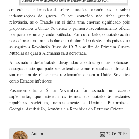
conferência internacional sobre questões económicas e sobre
indemnizações de guerra. O seu conteúdo não tinha grande
relevância, as o Tratado em si tinha uma enorme significado pois
proporcionou à União Soviética o primeiro reconhecimento oficial
por parte de uma grande potência. Por outro lado, o tratado acaba
por colocar um fim no isolamento diplomático destes dois países que
se seguira à Revolução Russa de 1917 e ao fim da Primeira Guerra
Mundial da qual a Alemanha saiu derrotada.
A assinatura deste tratado desagradou a outras grandes potências,
desagrado este que pode ser entendido como o resultado direto da
sua maneira de olhar para a Alemanha e para a União Soviética
como Estados inferiores.
Posteriormente, a 5 de Novembro, foi assinado um acordo
suplementar, que estendia os termos do tratado às restantes
repúblicas soviéticas, nomeadamente a Ucrânia, Bielorrússia,
Geórgia, Azerbaijão, Armênia e a República do Extremo Oriente.
Author:
22-06-2019