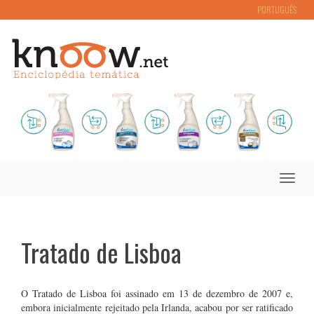
PORTUGUÊS
Toggle
naviga
Tratado de Lisboa
O Tratado de Lisboa foi assinado em 13 de dezembro de 2007 e,
embora inicialmente rejeitado pela Irlanda, acabou por ser ratificado