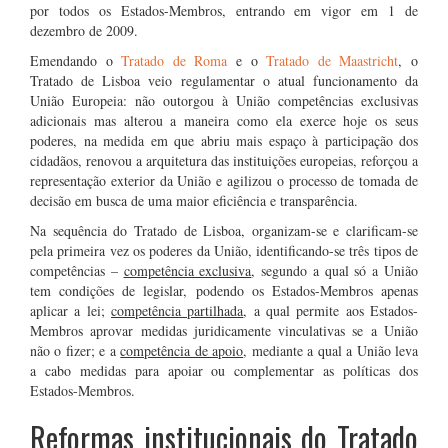
por todos os Estados-Membros, entrando em vigor em 1 de
dezembro de 2009.
Emendando o
Tratado de Roma
e o
Tratado de Maastricht
, o
Tratado de Lisboa veio regulamentar o atual funcionamento da
União Europeia: não outorgou à União competências exclusivas
adicionais mas alterou a maneira como ela exerce hoje os seus
poderes, na medida em que abriu mais espaço à participação dos
cidadãos, renovou a arquitetura das instituições europeias, reforçou a
representação exterior da União e agilizou o processo de tomada de
decisão em busca de uma maior eficiência e transparência.
Na sequência do Tratado de Lisboa, organizam-se e clarificam-se
pela primeira vez os poderes da União, identificando-se três tipos de
competências –
competência exclusiva
, segundo a qual só a União
tem condições de legislar, podendo os Estados-Membros apenas
aplicar a lei;
competência partilhada
, a qual permite aos Estados-
Membros aprovar medidas juridicamente vinculativas se a União
não o fizer; e a
competência de apoio
, mediante a qual a União leva
a cabo medidas para apoiar ou complementar as políticas dos
Estados-Membros.
Reformas institucionais do Tratado