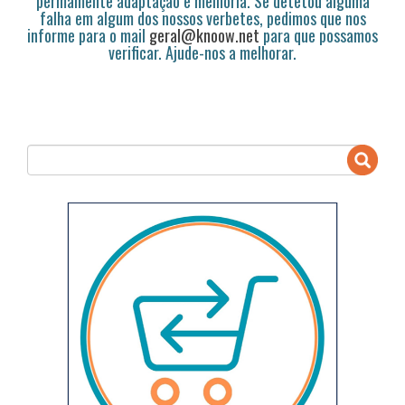
permamente adaptação e melhoria. Se detetou alguma
falha em algum dos nossos verbetes, pedimos que nos
informe para o mail
geral@knoow.net
para que possamos
verificar. Ajude-nos a melhorar.