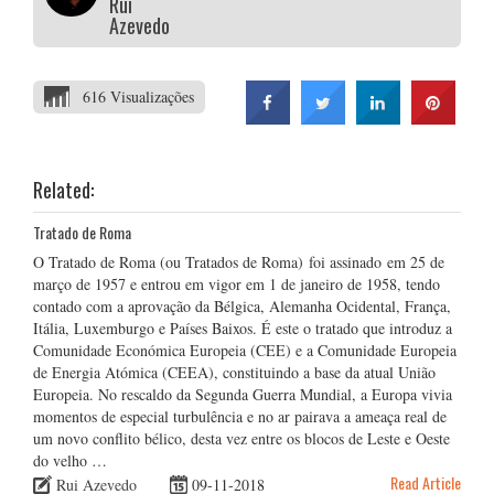
Rui
Azevedo
616 Visualizações
Related:
Tratado de Roma
O Tratado de Roma (ou Tratados de Roma) foi assinado em 25 de
março de 1957 e entrou em vigor em 1 de janeiro de 1958, tendo
contado com a aprovação da Bélgica, Alemanha Ocidental, França,
Itália, Luxemburgo e Países Baixos. É este o tratado que introduz a
Comunidade Económica Europeia (CEE) e a Comunidade Europeia
de Energia Atómica (CEEA), constituindo a base da atual União
Europeia. No rescaldo da Segunda Guerra Mundial, a Europa vivia
momentos de especial turbulência e no ar pairava a ameaça real de
um novo conflito bélico, desta vez entre os blocos de Leste e Oeste
do velho …
Read Article
Rui Azevedo
09-11-2018