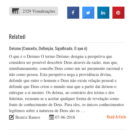
2329 Visualizações
Related:
Deísmo (Conceito, Definição, Significado, O que é)
O que é o Deísmo O termo Deísmo designa a perspetiva que
considera ser possível descobrir Deus através da razão, mas que,
simultaneamente, concebe Deus como um ser puramente racional e
não como pessoa. Esta perspetiva nega a providência divina,
defende que entre o homem e Deus não existe relação pessoal e
defende que Deus criou o mundo mas que a partir daí deixou-o
entregue a si mesmo. Os deístas, ao contrário dos teístas e dos
fideístas, recusam-se a aceitar qualquer forma de revelação como
fonte de conhecimento de Deus. Para eles, os únicos conhecimentos
legítimos sobre a natureza de Deus são os …
Read Article
Beatriz Ramos
07-06-2018