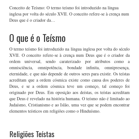
Conceito de Teísmo: O termo teísmo foi introduzido na língua
inglesa por volta do século XVII. O conceito refere-se à crença num
Deus que é o criador da…
O que é o Teísmo
O termo teísmo foi introduzido na língua inglesa por volta do século
XVII. O conceito refere-se à crença num Deus que é o criador da
ordem universal, sendo caraterizado por atributos como a
omnisciência, omnipotência, bondade infinita, omnipresença,
eternidade, e que não depende de outros seres para existir. Os teístas
acreditam que a ordem cósmica existe como causa dos poderes de
Deus, e se a ordem cósmica teve um começo, tal começo foi
originado por Deus. Em oposição aos deístas, os teístas acreditam
que Deus é revelado na história humana. O teísmo não é limitado ao
Judaísmo, Cristianismo e ao Islão, uma vez que se podem encontrar
elementos teísticos em religiões como o Hinduísmo.
Religiões Teístas