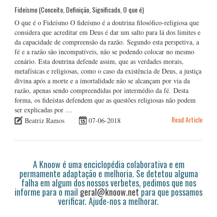
Fideísmo (Conceito, Definição, Significado, O que é)
O que é o Fideísmo O fideísmo é a doutrina filosófico-religiosa que
considera que acreditar em Deus é dar um salto para lá dos limites e
da capacidade de compreensão da razão. Segundo esta perspetiva, a
fé e a razão são incompatíveis, não se podendo colocar no mesmo
cenário. Esta doutrina defende assim, que as verdades morais,
metafísicas e religiosas, como o caso da existência de Deus, a justiça
divina após a morte e a imortalidade não se alcançam por via da
razão, apenas sendo compreendidas por intermédio da fé. Desta
forma, os fideístas defendem que as questões religiosas não podem
ser explicadas por …
Read Article
Beatriz Ramos
07-06-2018
A Knoow é uma enciclopédia colaborativa e em
permamente adaptação e melhoria. Se detetou alguma
falha em algum dos nossos verbetes, pedimos que nos
informe para o mail
geral@knoow.net
para que possamos
verificar. Ajude-nos a melhorar.