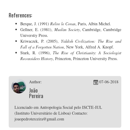
References:
Berque, J. (1991)
Relire le Coran
, Paris, Albin Michel.
Gellner, E. (1981),
Muslim Society
, Cambridge, Cambridge
Universtiy Press.
Kriwaczek, P. (2005),
Yiddish Civilization: The Rise and
Fall of a Forgotten Nation
, New York, Alfred A. Knopf.
Stark, R. (1996),
The Rise of Christianity: A Sociologist
Reconsiders History
, Princeton, Princeton University Press.
Author:
07-06-2018
João
Pereira
Licenciado em Antropologia Social pelo ISCTE-IUL
(Instituto Universitário de Lisboa) Contacto:
joaopedroterceira@gmail.com