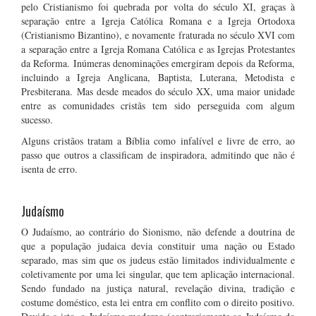
pelo Cristianismo foi quebrada por volta do século XI, graças à
separação entre a Igreja Católica Romana e a Igreja Ortodoxa
(Cristianismo Bizantino), e novamente fraturada no século XVI com
a separação entre a Igreja Romana Católica e as Igrejas Protestantes
da Reforma. Inúmeras denominações emergiram depois da Reforma,
incluindo a Igreja Anglicana, Baptista, Luterana, Metodista e
Presbiterana. Mas desde meados do século XX, uma maior unidade
entre as comunidades cristãs tem sido perseguida com algum
sucesso.
Alguns cristãos tratam a Bíblia como infalível e livre de erro, ao
passo que outros a classificam de inspiradora, admitindo que não é
isenta de erro.
Judaísmo
O Judaísmo, ao contrário do Sionismo, não defende a doutrina de
que a população judaica devia constituir uma nação ou Estado
separado, mas sim que os judeus estão limitados individualmente e
coletivamente por uma lei singular, que tem aplicação internacional.
Sendo fundado na justiça natural, revelação divina, tradição e
costume doméstico, esta lei entra em conflito com o direito positivo.