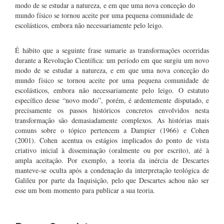
modo de se estudar a natureza, e em que uma nova conceção do
mundo físico se tornou aceite por uma pequena comunidade de
escolásticos, embora não necessariamente pelo leigo.
É hábito que a seguinte frase sumarie as transformações ocorridas
durante a Revolução Científica: um período em que surgiu um novo
modo de se estudar a natureza, e em que uma nova conceção do
mundo físico se tornou aceite por uma pequena comunidade de
escolásticos, embora não necessariamente pelo leigo. O estatuto
específico desse “novo modo”, porém, é ardentemente disputado, e
precisamente os passos históricos concretos envolvidos nesta
transformação são demasiadamente complexos. As histórias mais
comuns sobre o tópico pertencem a Dampier (1966) e Cohen
(2001). Cohen acentua os estágios implicados do ponto de vista
criativo inicial à disseminação (oralmente ou por escrito), até à
ampla aceitação. Por exemplo, a teoria da inércia de Descartes
manteve-se oculta após a condenação da interpretação teológica de
Galileu por parte da Inquisição, pelo que Descartes achou não ser
esse um bom momento para publicar a sua teoria.