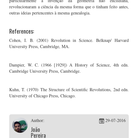
particularmente a invenção da geometria não euclidiana,
revolucionaram a ciência da mesma forma que o tinham feito antes,
outras ideias pertencentes à mesma genealogia.
References:
Cohen, I. B. (2001) Revolution in Science. Belknap/ Harvard
University Press, Cambridge, MA.
Dampier, W. C. (1966 [1929]) A History of Science, 4th edn.
Cambridge University Press, Cambridge.
Kuhn, T. (1970) The Structure of Scientific Revolutions, 2nd edn.
University of Chicago Press, Chicago.
Author:
29-07-2016
João
Pereira