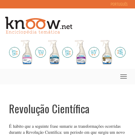
PORTUGUÊS
Toggle
naviga
Revolução Científica
É hábito que a seguinte frase sumarie as transformações ocorridas
durante a Revolução Científica: um período em que surgiu um novo