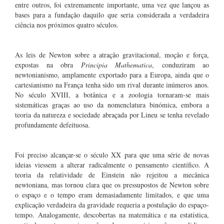
entre outros, foi extremamente importante, uma vez que lançou as
bases para a fundação daquilo que seria considerada a verdadeira
ciência nos próximos quatro séculos.
As leis de Newton sobre a atração gravitacional, moção e força,
expostas na obra
Principia Mathematica
, conduziram ao
newtonianismo, amplamente exportado para a Europa, ainda que o
cartesianismo na França tenha sido um rival durante inúmeros anos.
No século XVIII, a botânica e a zoologia tornaram-se mais
sistemáticas graças ao uso da nomenclatura binómica, embora a
teoria da natureza e sociedade abraçada por Lineu se tenha revelado
profundamente defeituosa.
Foi preciso alcançar-se o século XX para que uma série de novas
ideias viessem a alterar radicalmente o pensamento científico. A
teoria da relatividade de Einstein não rejeitou a mecânica
newtoniana, mas tornou clara que os pressupostos de Newton sobre
o espaço e o tempo eram demasiadamente limitados, e que uma
explicação verdadeira da gravidade requeria a postulação do espaço-
tempo. Analogamente, descobertas na matemática e na estatística,