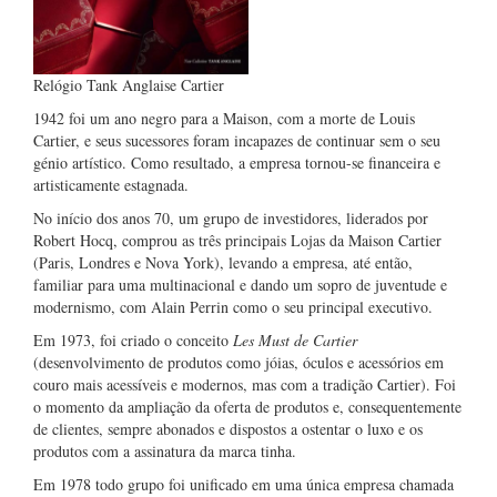
Relógio Tank Anglaise Cartier
1942 foi um ano negro para a Maison, com a morte de Louis
Cartier, e seus sucessores foram incapazes de continuar sem o seu
génio artístico. Como resultado, a empresa tornou-se financeira e
artisticamente estagnada.
No início dos anos 70, um grupo de investidores, liderados por
Robert Hocq, comprou as três principais Lojas da Maison Cartier
(Paris, Londres e Nova York), levando a empresa, até então,
familiar para uma multinacional e dando um sopro de juventude e
modernismo, com Alain Perrin como o seu principal executivo.
Em 1973, foi criado o conceito
Les Must de Cartier
(desenvolvimento de produtos como jóias, óculos e acessórios em
couro mais acessíveis e modernos, mas com a tradição Cartier). Foi
o momento da ampliação da oferta de produtos e, consequentemente
de clientes, sempre abonados e dispostos a ostentar o luxo e os
produtos com a assinatura da marca tinha.
Em 1978 todo grupo foi unificado em uma única empresa chamada