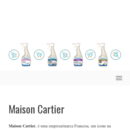
Toggle
naviga
Maison Cartier
Maison Cartier
, é uma empresa/marca Francesa, um ícone na