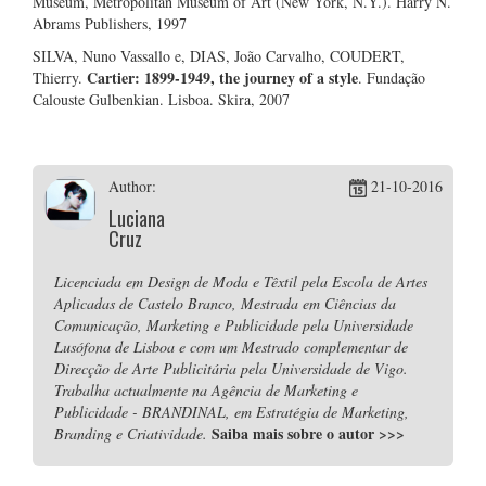
Museum, Metropolitan Museum of Art (New York, N.Y.). Harry N.
Abrams Publishers, 1997
SILVA, Nuno Vassallo e, DIAS, João Carvalho, COUDERT,
Cartier: 1899-1949, the journey of a style
Thierry.
. Fundação
Calouste Gulbenkian. Lisboa. Skira, 2007
Author:
21-10-2016
Luciana
Cruz
Licenciada em Design de Moda e Têxtil pela Escola de Artes
Aplicadas de Castelo Branco, Mestrada em Ciências da
Comunicação, Marketing e Publicidade pela Universidade
Lusófona de Lisboa e com um Mestrado complementar de
Direcção de Arte Publicitária pela Universidade de Vigo.
Trabalha actualmente na Agência de Marketing e
Publicidade - BRANDINAL, em Estratégia de Marketing,
Saiba mais sobre o autor
>>>
Branding e Criatividade.