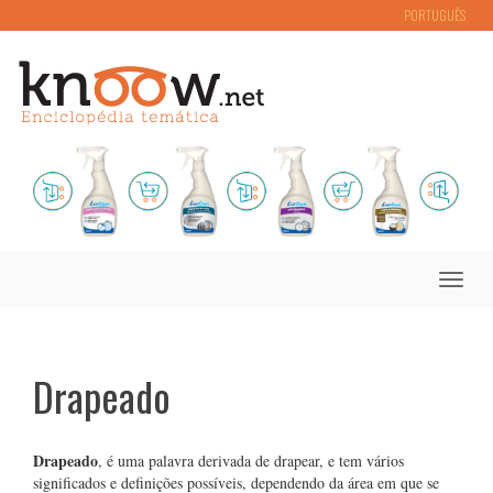
PORTUGUÊS
Toggle
naviga
Drapeado
Drapeado
, é uma palavra derivada de drapear, e tem vários
significados e definições possíveis, dependendo da área em que se