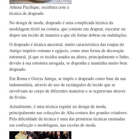
Athena Pacifique, escultura com a
técnica de drapeado
No design de moda, drapeado é uma complicada técnica da
modelagem têxtil na costura, que consiste em drapear, executar ou
dispor um tecido de maneira a que ele forme dobras ou ondulações.
O drapeado é técnica ancestral, muito característica das roupas do
Antigo império romano e egípcio, como uma forma de decoração
estrutural, já que os tecidos usados na altura, principalmente o linho,
devido à sua estrutura arrogada, se disponha e mantinha muito bem
drapeado.
Em Roma e Grécia Antiga, se impôs o drapeado como base da sua
indumentária, através do uso de rectângulos de tecido que se
envolviam ao corpo de diferentes maneiras e se seguravam através
de fivelas.
Actualmente, é uma técnica regular no design de moda,
principalmente nas colecções de Alta-costura dos grandes criadores.
Pela dificuldade da técnica é uma das primeiras técnicas ensinadas
em confecção e modelagem, nas escolas de moda.