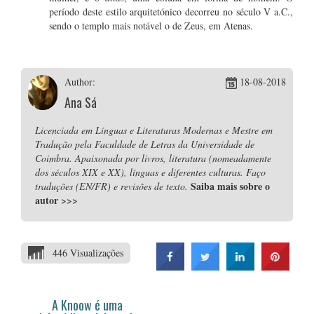
período deste estilo arquitetónico decorreu no século V a.C.,
sendo o templo mais notável o de Zeus, em Atenas.
Author:
18-08-2018
Ana Sá
Licenciada em Línguas e Literaturas Modernas e Mestre em
Tradução pela Faculdade de Letras da Universidade de
Coimbra. Apaixonada por livros, literatura (nomeadamente
dos séculos XIX e XX), línguas e diferentes culturas. Faço
Saiba mais sobre o
traduções (EN/FR) e revisões de texto.
autor
>>>
446 Visualizações
A Knoow é uma