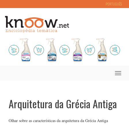
PORTUGUÊS
Toggle
naviga
Arquitetura da Grécia Antiga
Olhar sobre as características da arquitetura da Grécia Antiga