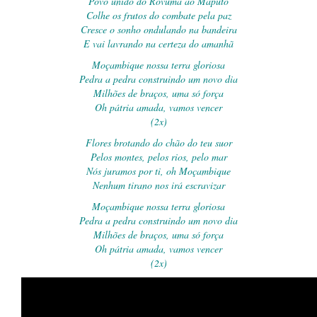
Povo unido do Rovuma ao Maputo
Colhe os frutos do combate pela paz
Cresce o sonho ondulando na bandeira
E vai lavrando na certeza do amanhã
Moçambique nossa terra gloriosa
Pedra a pedra construindo um novo dia
Milhões de braços, uma só força
Oh pátria amada, vamos vencer
(2x)
Flores brotando do chão do teu suor
Pelos montes, pelos rios, pelo mar
Nós juramos por ti, oh Moçambique
Nenhum tirano nos irá escravizar
Moçambique nossa terra gloriosa
Pedra a pedra construindo um novo dia
Milhões de braços, uma só força
Oh pátria amada, vamos vencer
(2x)