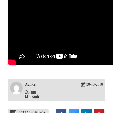
Author:
20-10-2018
Zarina
Matsinhes
1075 Visualizações