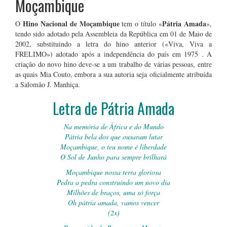
Moçambique
Hino Nacional de Moçambique
Pátria Amada
O
tem o título «
»,
tendo sido adotado pela Assembleia da República em 01 de Maio de
2002, substituindo a letra do hino anterior («Viva, Viva a
FRELIMO») adotado após a independência do país em 1975 . A
criação do novo hino deve-se a um trabalho de várias pessoas, entre
as quais Mia Couto, embora a sua autoria seja oficialmente atribuída
a Salomão J. Manhiça.
Letra de Pátria Amada
Na memória de África e do Mundo
Pátria bela dos que ousaram lutar
Moçambique, o teu nome é liberdade
O Sol de Junho para sempre brilhará
Moçambique nossa terra gloriosa
Pedra a pedra construindo um novo dia
Milhões de braços, uma só força
Oh pátria amada, vamos vencer
(2x)