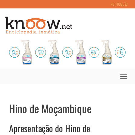
PORTUGUÊS
Toggle
naviga
Hino de Moçambique
Apresentação do Hino de