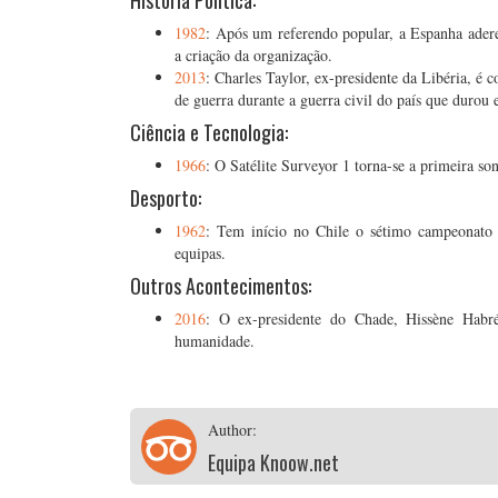
História Política:
1982
: Após um referendo popular, a Espanha ader
a criação da organização.
2013
: Charles Taylor, ex-presidente da Libéria, é
de guerra durante a guerra civil do país que durou 
Ciência e Tecnologia:
1966
: O Satélite Surveyor 1 torna-se a primeira so
Desporto:
1962
: Tem início no Chile o sétimo campeonato
equipas.
Outros Acontecimentos:
2016
: O ex-presidente do Chade, Hissène Habr
humanidade.
Author:
Equipa Knoow.net