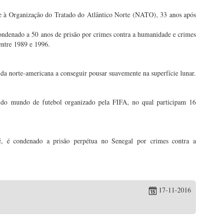
e à Organização do Tratado do Atlântico Norte (NATO), 33 anos após
 condenado a 50 anos de prisão por crimes contra a humanidade e crimes
entre 1989 e 1996.
nda norte-americana a conseguir pousar suavemente na superfície lunar.
 do mundo de futebol organizado pela FIFA, no qual participam 16
é, é condenado a prisão perpétua no Senegal por crimes contra a
17-11-2016