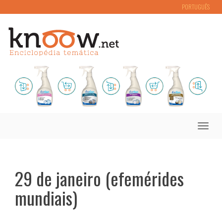
PORTUGUÊS
Toggle
naviga
29 de janeiro (efemérides
mundiais)