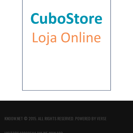
KNOOW.NET © 2015. ALL RIGHTS RESERVED. POWERED BY
VERSE