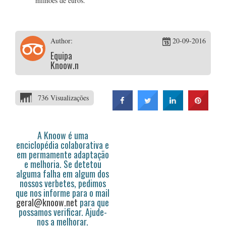
milhões de euros.
Author:
20-09-2016
Equipa
Knoow.net
736 Visualizações
A Knoow é uma
enciclopédia colaborativa e
em permamente adaptação
e melhoria. Se detetou
alguma falha em algum dos
nossos verbetes, pedimos
que nos informe para o mail
geral@knoow.net
para que
possamos verificar. Ajude-
nos a melhorar.