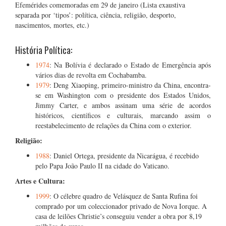
Efemérides comemoradas em 29 de janeiro (Lista exaustiva
separada por ‘tipos’: política, ciência, religião, desporto,
nascimentos, mortes, etc.)
História Política:
1974
: Na Bolívia é declarado o Estado de Emergência após
vários dias de revolta em Cochabamba.
1979
: Deng Xiaoping, primeiro-ministro da China, encontra-
se em Washington com o presidente dos Estados Unidos,
Jimmy Carter, e ambos assinam uma série de acordos
históricos, científicos e culturais, marcando assim o
reestabelecimento de relações da China com o exterior.
Religião:
1988
: Daniel Ortega, presidente da Nicarágua, é recebido
pelo Papa João Paulo II na cidade do Vaticano.
Artes e Cultura:
1999
: O célebre quadro de Velásquez de Santa Rufina foi
comprado por um coleccionador privado de Nova Iorque. A
casa de leilões Christie’s conseguiu vender a obra por 8,19