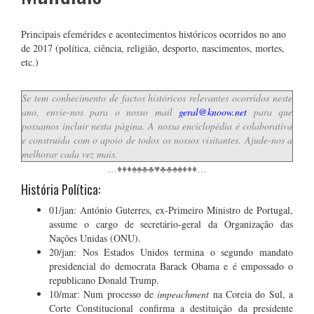
Principais efemérides e acontecimentos históricos ocorridos no ano
de 2017 (política, ciência, religião, desporto, nascimentos, mortes,
etc.)
Se tem conhecimento de factos históricos relevantes ocorridos neste
ano, envie-nos para o nosso mail
geral@knoow.net
para que
possamos incluir nesta página. A nossa enciclopédia é colaborativa
e construída com o apoio de todos os nossos visitantes. Ajude-nos a
melhorar cada vez mais.
…♦♦♦♠♠♣♣♥♣♣♠♠♦♦♦…
História Política:
01/jan: António Guterres, ex-Primeiro Ministro de Portugal,
assume o cargo de secretário-geral da Organização das
Nações Unidas (ONU).
20/jan: Nos Estados Unidos termina o segundo mandato
presidencial do democrata Barack Obama e é empossado o
republicano Donald Trump.
10/mar: Num processo de
impeachment
na Coreia do Sul, a
Corte Constitucional confirma a destituição da presidente