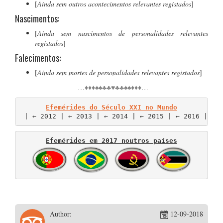
[
Ainda sem outros acontecimentos relevantes registados
]
Nascimentos:
[
Ainda sem nascimentos de personalidades relevantes
registados
]
Falecimentos:
[
Ainda sem mortes de personalidades relevantes registados
]
…♦♦♦♠♠♣♣♥♣♣♠♠♦♦♦…
Efemérides do Século XXI no Mundo
 | ← 2012 | ← 2013 | ← 2014 | ← 2015 | ← 2016 | ←.
Efemérides em 2017 noutros países
Author:
12-09-2018