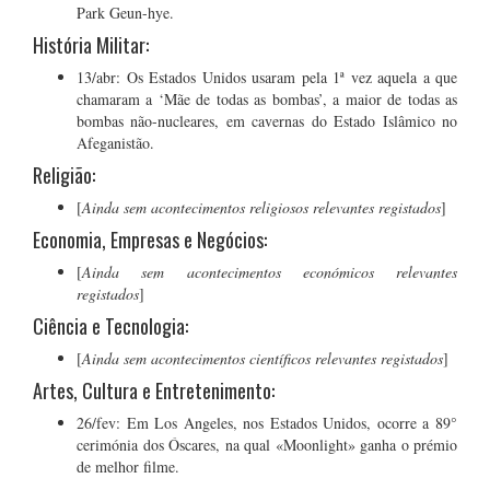
Park Geun-hye.
História Militar:
13/abr: Os Estados Unidos usaram pela 1ª vez aquela a que
chamaram a ‘Mãe de todas as bombas’, a maior de todas as
bombas não-nucleares, em cavernas do Estado Islâmico no
Afeganistão.
Religião:
[
Ainda sem acontecimentos religiosos relevantes registados
]
Economia, Empresas e Negócios:
[
Ainda sem acontecimentos económicos relevantes
registados
]
Ciência e Tecnologia:
[
Ainda sem acontecimentos científicos relevantes registados
]
Artes, Cultura e Entretenimento:
26/fev: Em Los Angeles, nos Estados Unidos, ocorre a 89°
cerimónia dos Óscares, na qual «Moonlight» ganha o prémio
de melhor filme.