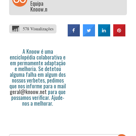
Equipa
Knoow.net
578 Visualizações
A Knoow é uma
enciclopédia colaborativa e
em permamente adaptação
e melhoria. Se detetou
alguma falha em algum dos
nossos verbetes, pedimos
que nos informe para o mail
geral@knoow.net
para que
possamos verificar. Ajude-
nos a melhorar.