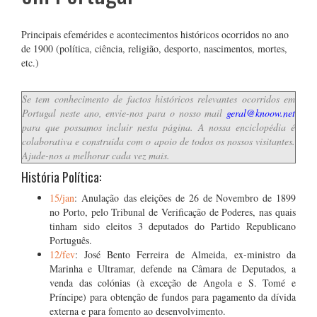
Principais efemérides e acontecimentos históricos ocorridos no ano
de 1900 (política, ciência, religião, desporto, nascimentos, mortes,
etc.)
Se tem conhecimento de factos históricos relevantes ocorridos em
Portugal neste ano, envie-nos para o nosso mail
geral@knoow.net
para que possamos incluir nesta página. A nossa enciclopédia é
colaborativa e construída com o apoio de todos os nossos visitantes.
Ajude-nos a melhorar cada vez mais.
História Política:
15/jan
: Anulação das eleições de 26 de Novembro de 1899
no Porto, pelo Tribunal de Verificação de Poderes, nas quais
tinham sido eleitos 3 deputados do Partido Republicano
Português.
12/fev
: José Bento Ferreira de Almeida, ex-ministro da
Marinha e Ultramar, defende na Câmara de Deputados, a
venda das colónias (à exceção de Angola e S. Tomé e
Príncipe) para obtenção de fundos para pagamento da dívida
externa e para fomento ao desenvolvimento.