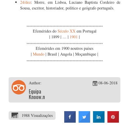
24/dez
: Morre, em Lisboa, Luciano Baptista Cordeiro de
Sousa, escritor, historiador, político e geógrafo português.
*****************************************************
Efemérides do
Século XX
em Portugal
| 1899 | … |
1901
|
*****************************************************
Efemérides em 1900 noutros países
|
Mundo
| Brasil | Angola | Moçambique |
*****************************************************
Author:
08-06-2018
Equipa
Knoow.net
1988 Visualizações