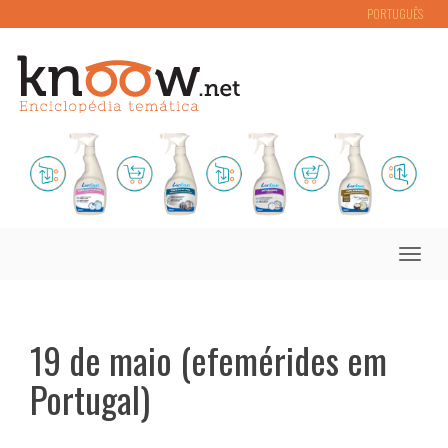
PORTUGUÊS
Toggle
naviga
19 de maio (efemérides em
Portugal)