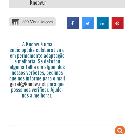
Knoow.net
690 Visualizações
A Knoow é uma
enciclopédia colaborativa e
em permamente adaptação
e melhoria. Se detetou
alguma falha em algum dos
nossos verbetes, pedimos
que nos informe para o mail
geral@knoow.net
para que
possamos verificar. Ajude-
nos a melhorar.