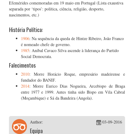
Efemérides comemoradas em 19 maio em Portugal (Lista exaustiva
separada por ‘tipos’: política, ciência, religião, desporto,
nascimentos, etc.)
História Política:
1906
: Na sequência da queda de Hintze Ribeiro, João Franco
é nomeado chefe de governo.
1985
: Aníbal Cavaco Silva ascende à liderança do Partido
Social Democrata.
Falecimentos
2010
: Morre Horácio Roque, empresário madeirense e
fundador do BANIF.
2014
: Morre Eurico Dias Nogueira, Arcebispo de Braga
entre 1977 e 1999. Antes tinha sido Bispo em Vila Cabral
(Moçambique) e Sá da Bandeira (Angola).
Author:
03-09-2016
Equipa